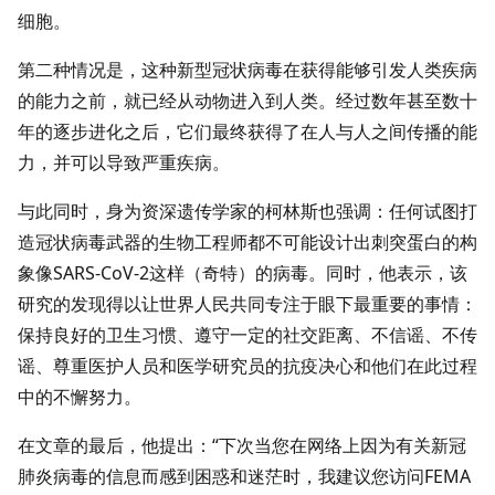
细胞。
第二种情况是，这种新型冠状病毒在获得能够引发人类疾病
的能力之前，就已经从动物进入到人类。经过数年甚至数十
年的逐步进化之后，它们最终获得了在人与人之间传播的能
力，并可以导致严重疾病。
与此同时，身为资深遗传学家的柯林斯也强调：任何试图打
造冠状病毒武器的生物工程师都不可能设计出刺突蛋白的构
象像SARS-CoV-2这样（奇特）的病毒。同时，他表示，该
研究的发现得以让世界人民共同专注于眼下最重要的事情：
保持良好的卫生习惯、遵守一定的社交距离、不信谣、不传
谣、尊重医护人员和医学研究员的抗疫决心和他们在此过程
中的不懈努力。
在文章的最后，他提出：“下次当您在网络上因为有关新冠
肺炎病毒的信息而感到困惑和迷茫时，我建议您访问FEMA