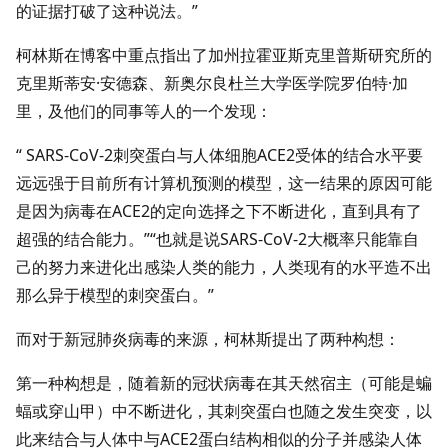
的证据打破了这种说法。”
柯林斯在博客中重点指出了加州拉霍亚斯克里普斯研究所的
克里斯蒂安·安德森、新奥尔良杜兰大学医学院罗伯特·加
里，及他们的同事等人的一个发现：
“ SARS-CoV-2刺突蛋白与人体细胞ACE2受体的结合水平要
远远强于目前所有计算机预测的模型，这一结果的原因可能
是因为病毒在ACE2的定向选择之下不断进化，直到具有了
超强的结合能力。”“也就是说SARS-CoV-2大概率只能靠自
己的努力来进化出感染人类的能力，人类现有的水平造不出
那么异于模型的刺突蛋白。”
而对于新冠肺炎病毒的来源，柯林斯提出了两种构想：
第一种构想是，随着新的冠状病毒在其天然宿主（可能是蝙
蝠或穿山甲）中不断进化，其刺突蛋白也随之发生突变，以
此来结合与人体中与ACE2蛋白结构相似的分子并感染人体