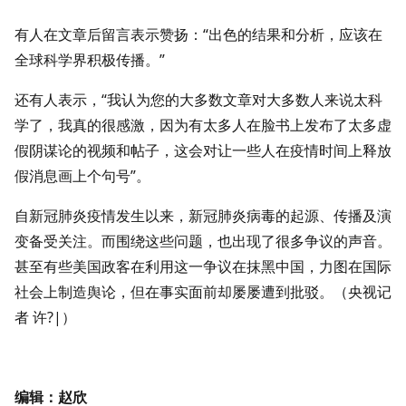
有人在文章后留言表示赞扬：“出色的结果和分析，应该在
全球科学界积极传播。”
还有人表示，“我认为您的大多数文章对大多数人来说太科
学了，我真的很感激，因为有太多人在脸书上发布了太多虚
假阴谋论的视频和帖子，这会对让一些人在疫情时间上释放
假消息画上个句号”。
自新冠肺炎疫情发生以来，新冠肺炎病毒的起源、传播及演
变备受关注。而围绕这些问题，也出现了很多争议的声音。
甚至有些美国政客在利用这一争议在抹黑中国，力图在国际
社会上制造舆论，但在事实面前却屡屡遭到批驳。（央视记
者 许?|）
编辑：赵欣