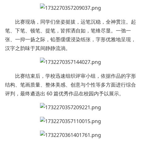
比赛现场，同学们坐姿挺拔，运笔沉稳，全神贯注。起
笔、下笔、顿笔、提笔，皆挥洒自如，笔锋尽显。一弛一
张、一抑一扬之际，铅墨缓缓浸染纸张，字形优雅地呈现，
汉字之韵味于其间静静流淌。
比赛结束后，学校迅速组织评审小组，依据作品的字形
结构、笔画质量、整体美感、创意与个性等多方面进行综合
评判，最终遴选出 60 篇优秀作品在校园内予以展示。