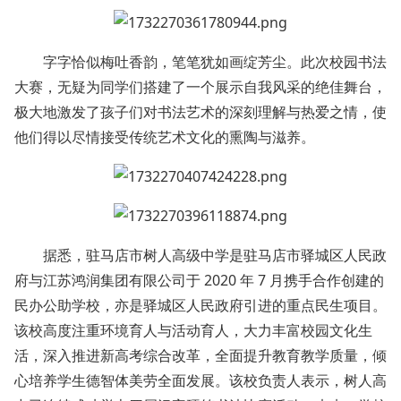
字字恰似梅吐香韵，笔笔犹如画绽芳尘。此次校园书法
大赛，无疑为同学们搭建了一个展示自我风采的绝佳舞台，
极大地激发了孩子们对书法艺术的深刻理解与热爱之情，使
他们得以尽情接受传统艺术文化的熏陶与滋养。
据悉，驻马店市树人高级中学是驻马店市驿城区人民政
府与江苏鸿润集团有限公司于 2020 年 7 月携手合作创建的
民办公助学校，亦是驿城区人民政府引进的重点民生项目。
该校高度注重环境育人与活动育人，大力丰富校园文化生
活，深入推进新高考综合改革，全面提升教育教学质量，倾
心培养学生德智体美劳全面发展。该校负责人表示，树人高