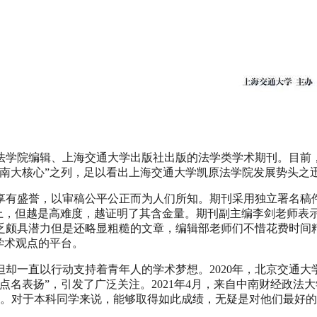
学院编辑、上海交通大学出版社出版的法学类学术期刊。目前，
入“南大核心”之列，足以看出上海交通大学凯原法学院发展势头之
享有盛誉，以审稿公平公正而为人们所知。期刊采用独立署名稿
以上，但越是高难度，越证明了其含金量。期刊副主编李剑老师表
乏颇具潜力但是还略显粗糙的文章，编辑部老师们不惜花费时间
学术观点的平台。
一直以行动支持着青年人的学术梦想。2020年，北京交通大学
点名表扬”，引发了广泛关注。2021年4月，来自中南财经政
》。对于本科同学来说，能够取得如此成绩，无疑是对他们最好