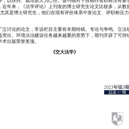
怀，以扶持、栽培新人为己任。该刊物对于投稿作者职称没有要
近年来，《法学评论》上刊发的博士研究生论文比较多，从数据上
师，尤其是博士研究生，他们在现有评价体系中发论文、评职称压
广泛讨论的论文，常设栏目主要有本期特稿、专论与争鸣、立法
益突出、环境法治建设任务越来越重的形势下，期刊开辟了可持
学术出版荣誉奖项。
《交大法学》