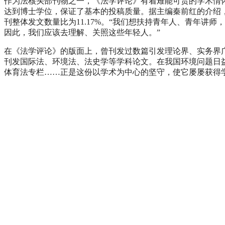
作为法核头部刊物之一，《法学评论》有着难能可贵的学术情
达到博士学位，保证了基本的投稿质量。据主编秦前红的介绍，
刊整体发文数量比为11.17%。“我们想扶持青年人、青年讲
因此，我们应该去理解、关照这些年轻人。”
在《法学评论》的版面上，曾刊发过数篇引发理论界、实务界
刊发国际法、环境法、法史学等学科论文。在我国环境问题日
体育法专栏……正是这份以学术为中心的坚守，使它屡屡获得