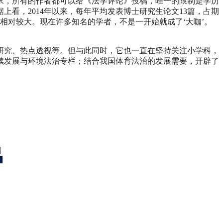
求，所有的作者都可以给《法学评论》投稿，唯一的限制是学历
看，2014年以来，每年平均发表博士研究生论文13篇，占期
力相对较大。现在许多知名的学者，不是一开始就成了‘大咖’。
研究、热点透视等。但与此同时，它也一直在坚持关注小学科，
续发展与环境法治专栏；结合我国体育法治的发展需要，开辟了