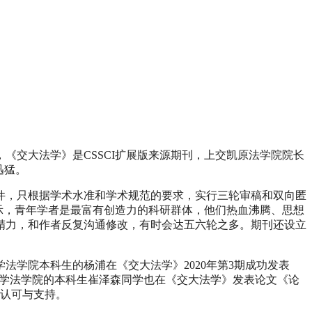
《交大法学》是CSSCI扩展版来源期刊，上交凯原法学院院长
迅猛。
件，只根据学术水准和学术规范的要求，实行三轮审稿和双向匿
示，青年学者是最富有创造力的科研群体，他们热血沸腾、思想
精力，和作者反复沟通修改，有时会达五六轮之多。期刊还设立
法学院本科生的杨浦在《交大法学》2020年第3期成功发表
法大学法学院的本科生崔泽森同学也在《交大法学》发表论文《论
的认可与支持。