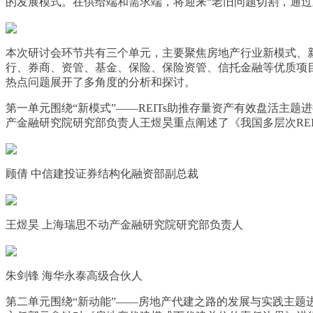
的发展模式。在供给端和需求端，将迎来“老旧问题切割，通
本次研讨会环节共有三个单元，主要聚焦房地产行业新模式、
行、券商、资管、基金、保险、保险资管、信托金融等优质项目企
热点问题展开了多角度的分析和探讨。
第一单元围绕“新模式”——REITs助推存量资产有效盘活
产金融研究院研究部负责人王煜昊重点阐述了《我国多层次REI
顾倩 中信建投证券结构化融资部副总裁
王煜昊 上海瑞思不动产金融研究院研究部负责人
朱剑锋 海华永泰高级合伙人
第二单元围绕“新动能”——房地产代建之路的发展与实践主