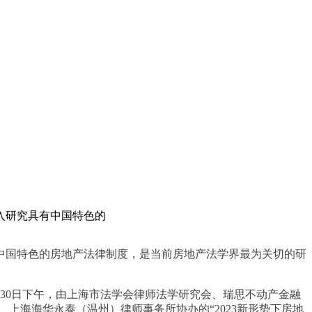
入研究具有中国特色的
中国特色的房地产法律制度，是当前房地产法学界最为关切的研
月30日下午，由上海市法学会律师法学研究会、瑞思不动产金融
上海海华永泰（温州）律师事务所协办的“2023新形势下房地