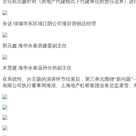
主任郭元鑫针对《房地产代建模式下代建单位的责任边界》进
余达 绿城华东区域江阴公司项目营销总经理
郭元鑫 海华永泰房建委副主任
木慧建 海华永泰温州分所副主任
在系统性、分主题的演讲环节结束后，第三单元围绕“新问题
有限公司执行董事周海浪、上海地产虹桥集团业务总监唐雪、