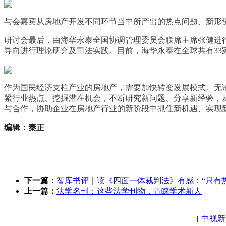
与会嘉宾从房地产开发不同环节当中所产出的热点问题、新形
研讨会最后，由海华永泰全国协调管理委员会联席主席张健进
导向进行理论研究及司法实践。目前，海华永泰在全球共有3
作为国民经济支柱产业的房地产，需要加快转变发展模式。无
紧行业热点、挖掘潜在机会，不断研究新问题、分享新经验，
与合作，协助企业在房地产行业的新阶段中抓住新机遇、实现
编辑：秦正
下一篇：
智库书评｜读《四面一体裁判法》有感：“只有
上一篇：
法学名刊：这些法学刊物，青睐学术新人
[
中视新