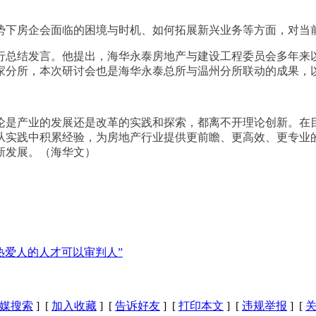
势下房企会面临的困境与时机、如何拓展新兴业务等方面，对当
行总结发言。他提出，海华永泰房地产与建设工程委员会多年来
3家分所，本次研讨会也是海华永泰总所与温州分所联动的成果，
论是产业的发展还是改革的实践和探索，都离不开理论创新。在
从实践中积累经验，为房地产行业提供更前瞻、更高效、更专业
新发展。（海华文）
热爱人的人才可以审判人”
媒搜索
] [
加入收藏
] [
告诉好友
] [
打印本文
] [
违规举报
] [