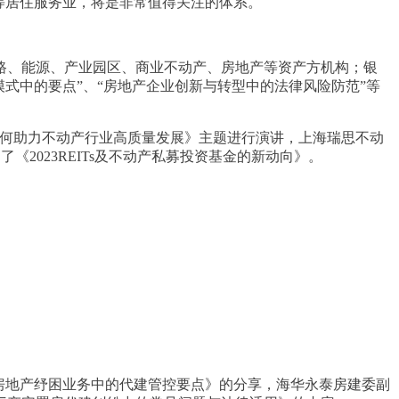
等居住服务业，将是非常值得关注的体系。
路、能源、产业园区、商业不动产、房地产等资产方机构；银
模式中的要点”、“房地产企业创新与转型中的法律风险防范”等
化如何助力不动产行业高质量发展》主题进行演讲，上海瑞思不动
2023REITs及不动产私募投资基金的新动向》。
房地产纾困业务中的代建管控要点》的分享，海华永泰房建委副