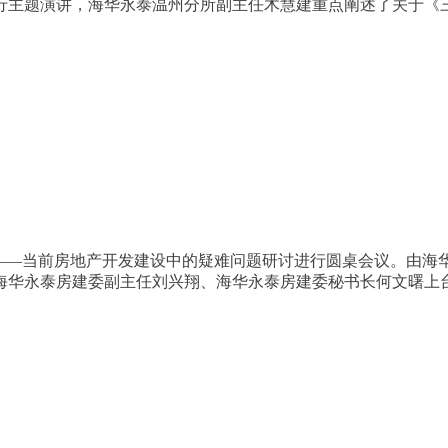
行主题演讲，海华永泰温州分所副主任木慧建重点阐述了关于《
”——当前房地产开发建设中的疑难问题研讨进行圆桌会议。由海
海华永泰房建委副主任刘兴翔、海华永泰房建委秘书长何文曙上