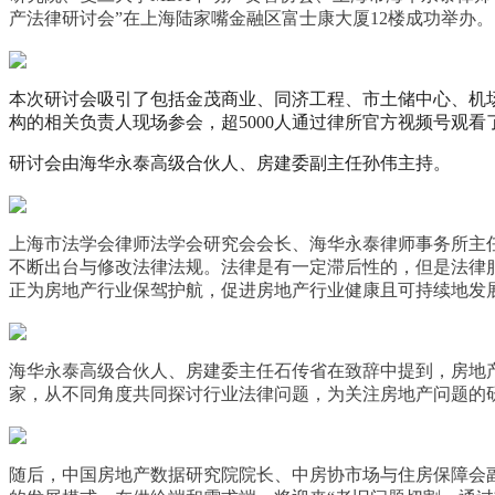
产法律研讨会”在上海陆家嘴金融区富士康大厦12楼成功举办。
本次研讨会吸引了包括金茂商业、同济工程、市土储中心、机
构的相关负责人现场参会，超5000人通过律所官方视频号观看
研讨会由海华永泰高级合伙人、房建委副主任孙伟主持。
上海市法学会律师法学会研究会会长、海华永泰律师事务所主
不断出台与修改法律法规。法律是有一定滞后性的，但是法律
正为房地产行业保驾护航，促进房地产行业健康且可持续地发
海华永泰高级合伙人、房建委主任石传省在致辞中提到，房地
家，从不同角度共同探讨行业法律问题，为关注房地产问题的
随后，中国房地产数据研究院院长、中房协市场与住房保障会