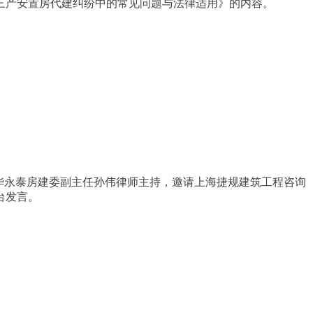
三产安置房代建纠纷中的常见问题与法律适用》的内容。
华永泰房建委副主任孙伟律师主持，邀请上海捷规建筑工程咨询
台发言。