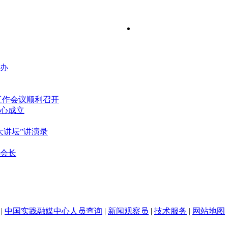
举办
工作会议顺利召开
心成立
大讲坛”讲演录
会长
|
中国实践融媒中心人员查询
|
新闻观察员
|
技术服务
|
网站地图