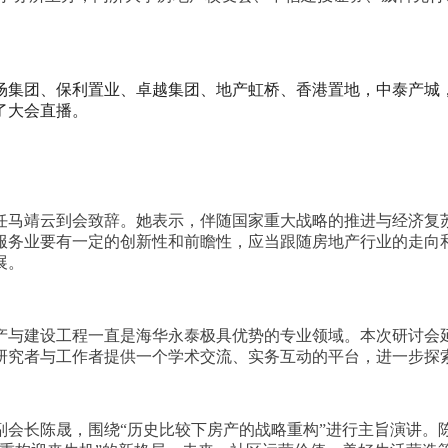
场集团、保利置业、卓越集团、地产虹桥、香港置地，中泰产城，
了大会直播。
任马靖云到会致辞。她表示，伴随国家重大战略的推进与经济复苏
服务业要有一定的创新性和前瞻性，应当跟随房地产行业的走向
展。
产与建设工程一直是海华永泰极具优势的专业领域。本次研讨会
研究者与工作者提供一个学术交流、实务互动的平台，进一步探
副会长陈晟，围绕“历史比较下房产的战略重构”进行主旨演讲。