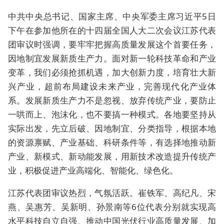
中共中央总书记、国家主席、中央军委主席习近平5日
下午在参加他所在的十四届全国人大二次会议江苏代表
团审议时强调，要牢牢把握高质量发展这个首要任务，
因地制宜发展新质生产力。面对新一轮科技革命和产业
变革，我们必须抢抓机遇，加大创新力度，培育壮大新
兴产业，超前布局建设未来产业，完善现代化产业体
系。发展新质生产力不是忽视、放弃传统产业，要防止
一哄而上、泡沫化，也不要搞一种模式。各地要坚持从
实际出发，先立后破、因地制宜、分类指导，根据本地
的资源禀赋、产业基础、科研条件等，有选择地推动新
产业、新模式、新动能发展，用新技术改造提升传统产
业，积极促进产业高端化、智能化、绿色化。
江苏代表团审议热烈，气氛活跃。崔铁军、高纪凡、宋
燕、吴惠芳、吴新明、孙景南等6位代表分别就实现高
水平科技自立自强、推动中国光伏行业高质量发展、加