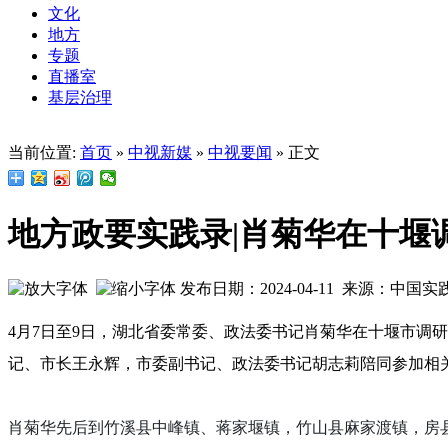
文化
地方
专题
直播室
基层治理
当前位置:
首页
»
中视新媒
»
中视要闻
» 正文
地方政要实践录|肖菊华在十堰
发布日期：2024-04-11 来源：中国
4月7日至9日，湖北省委常委、政法委书记肖菊华在十堰市调
记、市长王永辉，市委副书记、政法委书记胡志莉陪同参加相
肖菊华先后到竹溪县中峰镇、蒋家堰镇，竹山县麻家渡镇，房