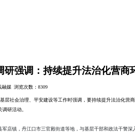
调研强调：持续提升法治化营商
实践融媒 浏览次数：
8309
研基层社会治理、平安建设等工作时强调，要持续提升法治化营
关调研活动。
县军店镇，丹江口市三官殿街道等地，与基层干部和政法干警深