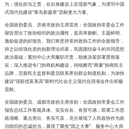
为；强化担当之责，在自身建设上呈现新气象，为谱写中国
式现代化建设“青岛新篇章”贡献更大力量。
全国政协委员、济南市政协主席雷杰：全国政协常委会工作
报告突出了政协组织的政治属性，是高举旗帜、主题鲜明、
激励奋进的好报告。我们将坚持党对政协工作的全面领导，
持之以恒强化党的创新理论武装，巩固团结奋斗的共同思想
政治基础；紧扣中心大局履职尽责，助推决策部署贯彻落
实；深入推进专门协商机构建设，持续擦亮“商量”协商民主
品牌，完善民主监督和委员联系界别群众制度机制，为加快
建设“强新优富美高”新时代社会主义现代化强省会作出积极
贡献。
全国政协委员、成都市政协主席张剡：全国政协常委会工作
报告总结工作客观具体、实实在在、有形可感；部署工作思
路清晰、重点突出、务实可及，充分展现了人民政协作为政
治组织的忠诚担当，展现了聚焦“国之大事”、服务中心大局