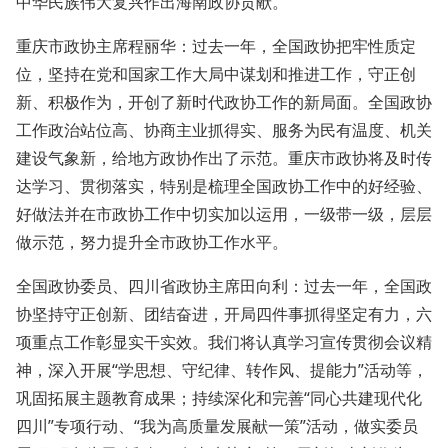
中华民族伟大复兴作出海南政协贡献。
重庆市政协主席程丽华：过去一年，全国政协把牢性质定
位，坚持在党和国家工作大局中谋划和推进工作，守正创
新、积极作为，开创了新时代政协工作的新局面。全国政协
工作政治站位高、协商主业抓得实、服务为民有温度、机关
建设气象新，给地方政协作出了示范。重庆市政协将及时传
达学习、贯彻落实，特别是梳理全国政协工作中的好经验、
好做法并在市政协工作中切实加以运用，一级带一级，层层
做示范，努力提升全市政协工作水平。
全国政协委员、四川省政协主席田向利：过去一年，全国政
协坚持守正创新、团结奋进，开局四件事抓得坚定有力，六
项重点工作彰显实干实效。我们将认真学习宣传贯彻会议精
神，深入开展“学思想、守纪律、转作风、提能力”活动等，
巩固拓展主题教育成果；持续深化和完善“同心共建现代化
四川”专项行动、“我为高质量发展献一策”活动，做实委员