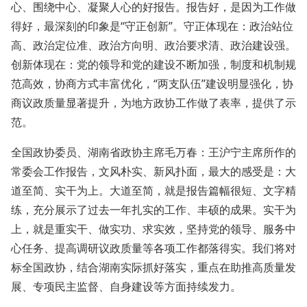
心、围绕中心、凝聚人心的好报告。报告好，是因为工作做
得好，最深刻的印象是“守正创新”。守正体现在：政治站位
高、政治定位准、政治方向明、政治要求清、政治建设强。
创新体现在：党的领导和党的建设不断加强，制度和机制规
范高效，协商方式丰富优化，“两支队伍”建设明显强化，协
商议政质量显著提升，为地方政协工作做了表率，提供了示
范。
全国政协委员、湖南省政协主席毛万春：王沪宁主席所作的
常委会工作报告，文风朴实、新风扑面，最大的感受是：大
道至简、实干为上。大道至简，就是报告篇幅很短、文字精
练，充分展示了过去一年扎实的工作、丰硕的成果。实干为
上，就是重实干、做实功、求实效，坚持党的领导、服务中
心任务、提高调研议政质量等各项工作都落得实。我们将对
标全国政协，结合湖南实际抓好落实，重点在助推高质量发
展、专项民主监督、自身建设等方面持续发力。