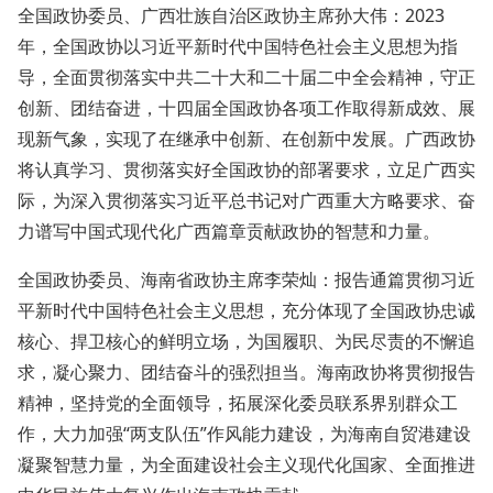
全国政协委员、广西壮族自治区政协主席孙大伟：2023
年，全国政协以习近平新时代中国特色社会主义思想为指
导，全面贯彻落实中共二十大和二十届二中全会精神，守正
创新、团结奋进，十四届全国政协各项工作取得新成效、展
现新气象，实现了在继承中创新、在创新中发展。广西政协
将认真学习、贯彻落实好全国政协的部署要求，立足广西实
际，为深入贯彻落实习近平总书记对广西重大方略要求、奋
力谱写中国式现代化广西篇章贡献政协的智慧和力量。
全国政协委员、海南省政协主席李荣灿：报告通篇贯彻习近
平新时代中国特色社会主义思想，充分体现了全国政协忠诚
核心、捍卫核心的鲜明立场，为国履职、为民尽责的不懈追
求，凝心聚力、团结奋斗的强烈担当。海南政协将贯彻报告
精神，坚持党的全面领导，拓展深化委员联系界别群众工
作，大力加强“两支队伍”作风能力建设，为海南自贸港建设
凝聚智慧力量，为全面建设社会主义现代化国家、全面推进