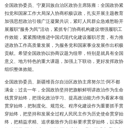
全国政协委员、宁夏回族自治区政协主席陈雍：全国政协紧
扣党和国家工作大局深入协商积极议政，扎实开展主题教育
加强思想政治引领广泛凝聚共识，紧盯人民群众急难愁盼开
展履职“服务为民”活动，紧抓专门协商机构建设增强履职工
作效能，紧紧围绕推进中国式现代化建设履职尽责，有力推
进政协工作高质量发展，为服务党和国家事业发展作出积极
贡献。希望全国政协以协商议题为纽带，特别是就具有全国
意义、地方特色的重大课题，加强上下联动，更好发挥政协
组织整体效能。
全国政协委员、新疆维吾尔自治区政协主席努尔兰·阿不都
满金：过去一年，全国政协坚持把旗帜鲜明讲政治作为生命
线贯穿始终，把强化政治学习、提高政治能力作为看家本领
贯穿始终，把制度化、规范化、程序化建设作为重要抓手贯
穿始终，把坚持和发展全过程人民民主作为历史使命贯穿始
终，把精益求精、追求极致作为目标要求贯穿始终，以实际