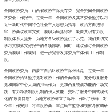
全国政协委员、山西省政协主席吴存荣：完全赞同全国政协
常委会工作报告。过去一年，全国政协及其常委会坚持以习
近平新时代中国特色社会主义思想为指导，政治方向把得
牢，协商议政重实效，履职为民抓得准，凝聚共识有力度，
制度体系大提升，为地方各级政协提供了示范。我们要切实
学习贯彻落实好报告的各项部署。同时，建议修订全国政协
委员履职工作规则，进一步完善发挥委员主体作用工作制
度。
全国政协委员、内蒙古自治区政协主席张延昆：过去一年，
全国政协始终坚持党对政协工作的全面领导，充分彰显服务
党和国家中心大局的担当作为，更加凸显统战功能的生动实
践，有力释放制度机制的强大效能，交出了服务中国式现代
化的“政协答卷”，为地方政协树立了标杆、作出了榜样；对
今年工作安排，将年度协商、重点民主监督和视察考察调研