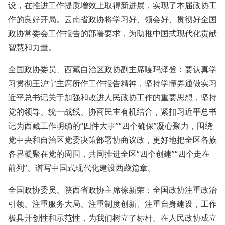
设，在推进工作提质增效上取得新进展，实现了本届政协工
作的良好开局。云南省政协将学习好、领会好、贯彻好全国
政协常委会工作报告的部署要求，为助推中国式现代化贡献
智慧和力量。
全国政协委员、西藏自治区政协副主席嘎玛泽登：要认真学
习贯彻王沪宁主席所作工作报告精神，坚持学懂弄通做实习
近平总书记关于加强和改进人民政协工作的重要思想，坚持
党的领导、统一战线、协商民主有机结合，紧扣习近平总书
记为西藏工作明确的“四件大事”“四个确保”凝心聚力，围绕
党中央和自治区党委决策部署协商议政，更好地把全区各族
各界凝聚在党的周围，共同推进全区“四个创建”“四个走在
前列”、谱写中国式现代化建设西藏篇章。
全国政协委员、陕西省政协主席徐新荣：全国政协注重政治
引领、注重服务大局、注重制度创新、注重自身建设，工作
极具开创性和示范性，为我们树立了标杆。在人民政协成立