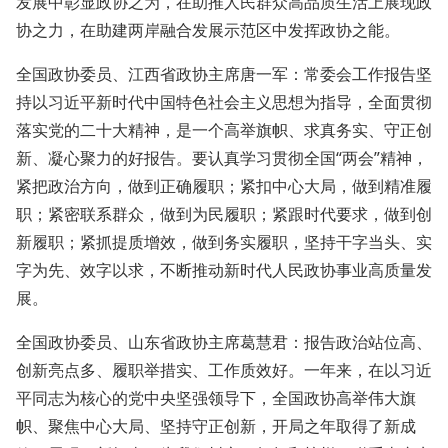
发展中彰显政协之为，在助推人民群众高品质生活上展现政
协之力，在助建两岸融合发展示范区中发挥政协之能。
全国政协委员、江西省政协主席唐一军：常委会工作报告坚
持以习近平新时代中国特色社会主义思想为指导，全面贯彻
落实党的二十大精神，是一个高举旗帜、求真务实、守正创
新、凝心聚力的好报告。要认真学习贯彻全国“两会”精神，
紧把政治方向，做到正确履职；紧扣中心大局，做到精准履
职；紧密联系群众，做到为民履职；紧跟时代要求，做到创
新履职；紧抓提质增效，做到务实履职，坚持干字当头、实
字为先、效字以求，不断推动新时代人民政协事业高质量发
展。
全国政协委员、山东省政协主席葛慧君：报告政治站位高、
创新亮点多、履职举措实、工作质效好。一年来，在以习近
平同志为核心的党中央坚强领导下，全国政协高举伟大旗
帜、聚焦中心大局、坚持守正创新，开局之年取得了新成