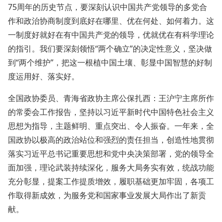
75周年的历史节点，要深刻认识中国共产党领导的多党合
作和政治协商制度到底好在哪里、优在何处、如何着力。这
一制度好就好在有中国共产党的领导，优就优在有科学理论
的指引。我们要深刻领悟“两个确立”的决定性意义，坚决做
到“两个维护”，把这一根植中国土壤、彰显中国智慧的好制
度运用好、落实好。
全国政协委员、青海省政协主席公保扎西：王沪宁主席所作
的常委会工作报告，坚持以习近平新时代中国特色社会主义
思想为指导，主题鲜明、重点突出、令人振奋。一年来，全
国政协以极高的政治站位和强烈的责任担当，创造性地贯彻
落实习近平总书记重要思想和党中央决策部署，党的领导全
面加强，理论武装持续深化，服务大局务实有效，统战功能
充分彰显，提案工作提质增效，履职基础更加牢固，各项工
作取得新成效，为服务党和国家事业发展大局作出了新贡
献。