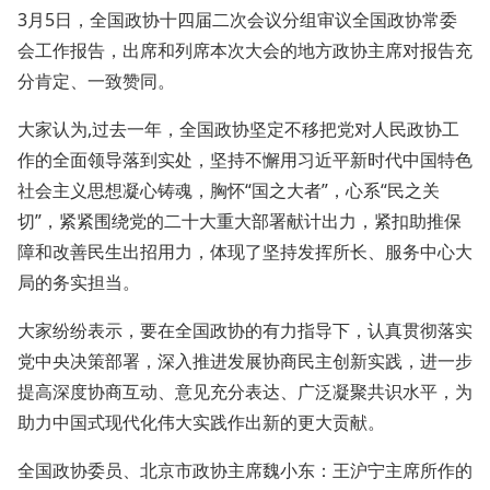
3月5日，全国政协十四届二次会议分组审议全国政协常委
会工作报告，出席和列席本次大会的地方政协主席对报告充
分肯定、一致赞同。
大家认为,过去一年，全国政协坚定不移把党对人民政协工
作的全面领导落到实处，坚持不懈用习近平新时代中国特色
社会主义思想凝心铸魂，胸怀“国之大者”，心系“民之关
切”，紧紧围绕党的二十大重大部署献计出力，紧扣助推保
障和改善民生出招用力，体现了坚持发挥所长、服务中心大
局的务实担当。
大家纷纷表示，要在全国政协的有力指导下，认真贯彻落实
党中央决策部署，深入推进发展协商民主创新实践，进一步
提高深度协商互动、意见充分表达、广泛凝聚共识水平，为
助力中国式现代化伟大实践作出新的更大贡献。
全国政协委员、北京市政协主席魏小东：王沪宁主席所作的