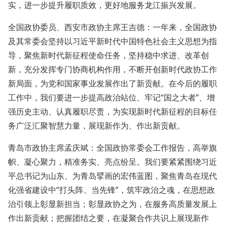
实，进一步提升履职质效，更好地服务龙江振兴发展。
全国政协委员、西安市政协主席王吉德：一年来，全国政协
及其常委会坚持以习近平新时代中国特色社会主义思想为指
导，聚焦新时代新征程使命任务，坚持稳中求进、改革创
新，充分发挥专门协商机构作用，不断开创新时代政协工作
新局面，为党和国家事业发展作出了新贡献。在今后的履职
工作中，我们要进一步提高政治站位、牢记“国之大者”、增
强历史主动、认真履职尽责，为实现新时代新征程的目标任
务广泛汇聚智慧力量，展现新作为、作出新贡献。
青岛市政协主席孟庆斌：全国政协常委会工作报告，高举旗
帜、凝心聚力，精准务实、亮点纷呈。我们要紧紧围绕习近
平总书记为山东、为青岛擘画的宏伟蓝图，聚焦青岛在现代
化强省建设中“打头阵、当先锋”，筑牢政治之魂，在思想政
治引领上彰显新担当；彰显政协之为，在服务高质量发展上
作出新贡献；把握团结之要，在凝聚合作共识上展现新作