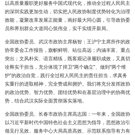
以高质量履职更好服务中国式现代化，推动全过程人民民主
的深圳实践更加生动，切实把人民政协制度优势转化为治理
效能，凝聚改革发展正能量，画好最大同心圆，引导政协委
员和界别群众大道同心筑伟业，实干实绩开新局。
全国政协委员、武汉市政协主席杨智：王沪宁主席所作的政
协常委会工作报告，旗帜鲜明、站位高远；内涵丰富、重点
突出；文风朴实、语言精练，既客观记录履职成效，又真切
诠释实干担当，充分体现了捍卫“两个确立”、做到“两个维
护”的政治自觉，践行全过程人民民主的责任担当，求真务
实重行的进取精神，完全赞成和拥护。我们将充分发挥政协
的政治优势、智力优势、团结优势和在基层治理中的协商优
势，结合武汉实际全面贯彻落实落地。
全国政协委员、长春市政协主席高志国：一年来，全国政协
以习近平新时代中国特色社会主义思想为指导，思想政治引
领见行见效、服务中心大局高质高效、示范联系指导有力有