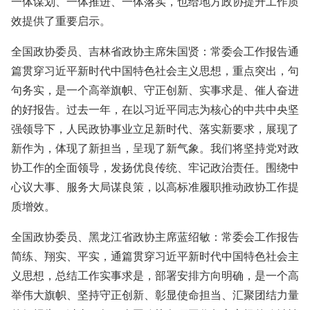
一体谋划、一体推进、一体落实，也给地方政协提升工作质
效提供了重要启示。
全国政协委员、吉林省政协主席朱国贤：常委会工作报告通
篇贯穿习近平新时代中国特色社会主义思想，重点突出，句
句务实，是一个高举旗帜、守正创新、实事求是、催人奋进
的好报告。过去一年，在以习近平同志为核心的中共中央坚
强领导下，人民政协事业立足新时代、落实新要求，展现了
新作为，体现了新担当，呈现了新气象。我们将坚持党对政
协工作的全面领导，发扬优良传统、牢记政治责任。围绕中
心议大事、服务大局谋良策，以高标准履职推动政协工作提
质增效。
全国政协委员、黑龙江省政协主席蓝绍敏：常委会工作报告
简练、翔实、平实，通篇贯穿习近平新时代中国特色社会主
义思想，总结工作实事求是，部署安排方向明确，是一个高
举伟大旗帜、坚持守正创新、彰显使命担当、汇聚团结力量