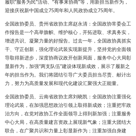
履职“服务为民”活动、“有事来协商”等，用新担当新作为，
迎接庆祝新中国成立75周年和人民政协成立75周年。
全国政协委员、贵州省政协主席赵永清：全国政协常委会工
作报告是一个高举旗帜、维护核心，开拓进取、求真务实，
增进共识、凝聚力量的好报告。过去一年，全国政协真抓实
干、守正创新，强化理论武装实现新提升，坚持党的全面领
导取得新进步，深度协商议政开创新局面，服务中心大局彰
显新作为，加强“两支队伍”建设体现新成效，展示了履新之
年的担当作为。我们将团结引导广大委员担当尽责、献计出
力，努力为高质量发展和现代化建设汇聚强大正能量。
全国政协委员、云南省政协主席刘晓凯：全国政协注重强化
理论武装，在加强思想政治引领上取得新成效；注重把牢政
治方向，在党对政协工作全面领导上得到新加强；注重服务
中心大局，在高质量建言资政上展现新气象；注重大团结大
联合，在广聚共识和力量上彰显新作为；注重加强自身建