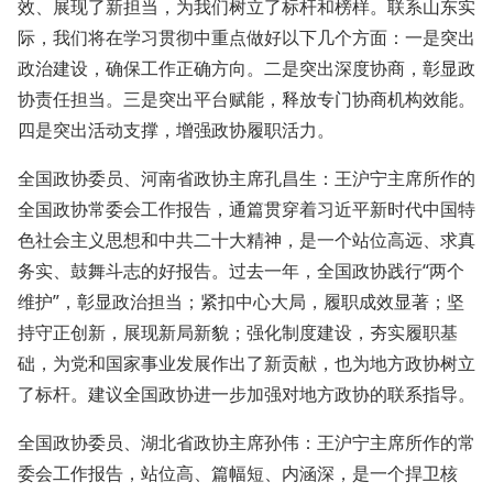
效、展现了新担当，为我们树立了标杆和榜样。联系山东实
际，我们将在学习贯彻中重点做好以下几个方面：一是突出
政治建设，确保工作正确方向。二是突出深度协商，彰显政
协责任担当。三是突出平台赋能，释放专门协商机构效能。
四是突出活动支撑，增强政协履职活力。
全国政协委员、河南省政协主席孔昌生：王沪宁主席所作的
全国政协常委会工作报告，通篇贯穿着习近平新时代中国特
色社会主义思想和中共二十大精神，是一个站位高远、求真
务实、鼓舞斗志的好报告。过去一年，全国政协践行“两个
维护”，彰显政治担当；紧扣中心大局，履职成效显著；坚
持守正创新，展现新局新貌；强化制度建设，夯实履职基
础，为党和国家事业发展作出了新贡献，也为地方政协树立
了标杆。建议全国政协进一步加强对地方政协的联系指导。
全国政协委员、湖北省政协主席孙伟：王沪宁主席所作的常
委会工作报告，站位高、篇幅短、内涵深，是一个捍卫核