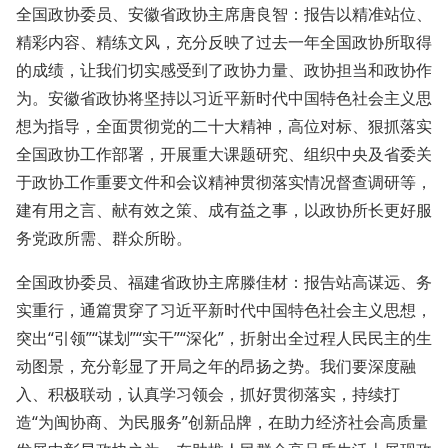
全国政协委员、安徽省政协主席唐良智：报告以精准站位、
精彩内容、精练文风，充分反映了过去一年全国政协所取得
的成绩，让我们切实感受到了政协力量、政协担当和政协作
为。安徽省政协将坚持以习近平新时代中国特色社会主义思
想为指导，全面贯彻党的二十大精神，高位对标、狠抓落实
全国政协工作部署，开展重大课题研究、组织中央及省委关
于政协工作重要文件和会议精神贯彻落实情况督查调研等，
建有用之言、献有效之策、成有益之事，以政协所长更好服
务党政所需、群众所盼。
全国政协委员、福建省政协主席滕佳材：报告站高谋远、务
实重行，通篇贯穿了习近平新时代中国特色社会主义思想，
突出“引领”“谋划”“实干”“深化”，折射出全过程人民民主的生
动图景，充分彰显了开局之年的昂扬之势。我们要深度融
入、积极联动，认真学习领会，抓好贯彻落实，持续打
造“为闽协商、为民服务”创新品牌，在助力经济社会高质量