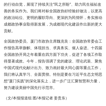
的行动自觉，展现了持续关注“民之所盼”、助力民生福祉改
善的务实作为。我们将对标全国政协好经验好做法，以更高
的政治站位、更明的履职导向、更深的为民情怀，务实推动
成都政协事业取得新发展，为成都现代化建设作出新的更大
贡献。
全国政协委员、厦门市政协主席魏克良：全国政协常委会工
作报告高举旗帜、体现担当、求真务实、催人奋进。十四届
全国政协开局之年着重在四方面下功夫，促进了各项工作取
得显著成效。今年，报告强调了党的建设、理论武装、聚焦
中国式现代化献计出力、致力画好最大同心圆等重点工作，
我们将认真学习、全面贯彻。特别是要在习近平生态文明思
想“厦门实践”的深化落实上，进一步广泛汇聚智慧和力量，
努力建设美丽中国先行示范市。
（文/本报报道组 图/本报记者 姜贵东）