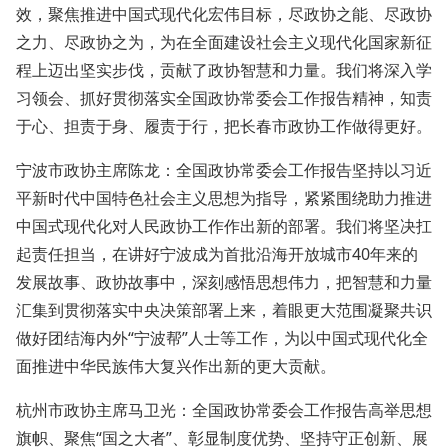
效，聚焦推进中国式现代化宏伟目标，尽政协之能、尽政协
之力、尽政协之为，为在全面建设社会主义现代化国家新征
程上迈出坚实步伐，贡献了政协智慧和力量。我们将深入学
习领会、抓好贯彻落实全国政协常委会工作报告精神，知责
于心、担责于身、履责于行，把长春市政协工作做得更好。
宁波市政协主席陈龙：全国政协常委会工作报告坚持以习近
平新时代中国特色社会主义思想为指导，紧紧围绕助力推进
中国式现代化对人民政协工作作出新的部署。我们将坚决扛
起责任担当，在讲好宁波成为首批沿海开放城市40年来的
发展故事、政协故事中，深刻感悟思想伟力，把智慧和力量
汇集到贯彻落实中央决策部署上来，着眼更大范围凝聚共识
做好团结海内外“宁波帮”人士等工作，为以中国式现代化全
面推进中华民族伟大复兴作出新的更大贡献。
杭州市政协主席马卫光：全国政协常委会工作报告高举思想
旗帜、聚焦“国之大者”、彰显制度优势、坚持守正创新、展