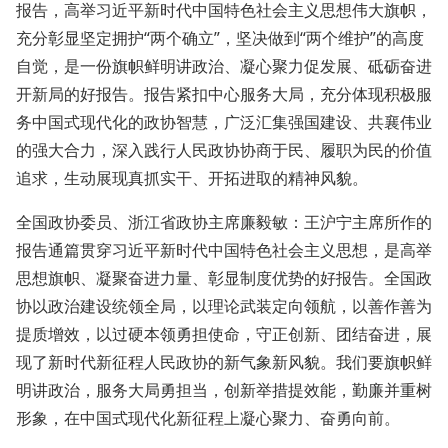
报告，高举习近平新时代中国特色社会主义思想伟大旗帜，
充分彰显坚定拥护“两个确立”，坚决做到“两个维护”的高度
自觉，是一份旗帜鲜明讲政治、凝心聚力促发展、砥砺奋进
开新局的好报告。报告紧扣中心服务大局，充分体现积极服
务中国式现代化的政协智慧，广泛汇集强国建设、共襄伟业
的强大合力，深入践行人民政协协商于民、履职为民的价值
追求，生动展现真抓实干、开拓进取的精神风貌。
全国政协委员、浙江省政协主席廉毅敏：王沪宁主席所作的
报告通篇贯穿习近平新时代中国特色社会主义思想，是高举
思想旗帜、凝聚奋进力量、彰显制度优势的好报告。全国政
协以政治建设统领全局，以理论武装定向领航，以善作善为
提质增效，以过硬本领勇担使命，守正创新、团结奋进，展
现了新时代新征程人民政协的新气象新风貌。我们要旗帜鲜
明讲政治，服务大局勇担当，创新举措提效能，勤廉并重树
形象，在中国式现代化新征程上凝心聚力、奋勇向前。