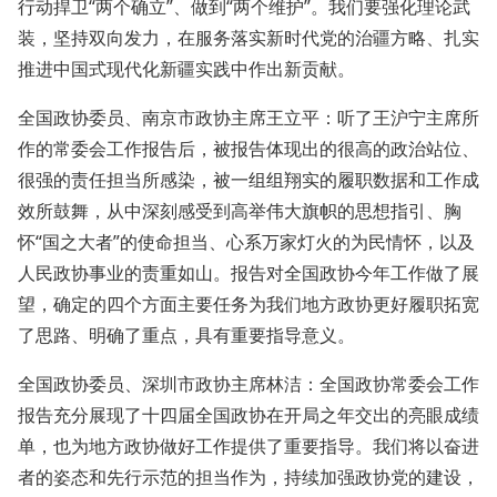
行动捍卫“两个确立”、做到“两个维护”。我们要强化理论武
装，坚持双向发力，在服务落实新时代党的治疆方略、扎实
推进中国式现代化新疆实践中作出新贡献。
全国政协委员、南京市政协主席王立平：听了王沪宁主席所
作的常委会工作报告后，被报告体现出的很高的政治站位、
很强的责任担当所感染，被一组组翔实的履职数据和工作成
效所鼓舞，从中深刻感受到高举伟大旗帜的思想指引、胸
怀“国之大者”的使命担当、心系万家灯火的为民情怀，以及
人民政协事业的责重如山。报告对全国政协今年工作做了展
望，确定的四个方面主要任务为我们地方政协更好履职拓宽
了思路、明确了重点，具有重要指导意义。
全国政协委员、深圳市政协主席林洁：全国政协常委会工作
报告充分展现了十四届全国政协在开局之年交出的亮眼成绩
单，也为地方政协做好工作提供了重要指导。我们将以奋进
者的姿态和先行示范的担当作为，持续加强政协党的建设，