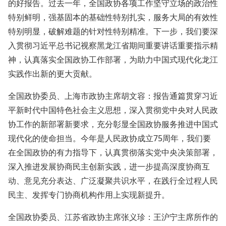
的好报告。过去一年，全国政协各项工作坚守立场的政治性
特别鲜明，强基固本的基础性特别扎实，服务大局的有效性
特别明显，破解难题的针对性特别精准。下一步，我们要深
入贯彻习近平总书记视察黑龙江省期间重要讲话重要指示精
神，认真落实全国政协工作部署，为助力中国式现代化龙江
实践作出新的更大贡献。
全国政协委员、上海市政协主席胡文容：报告通篇贯穿习近
平新时代中国特色社会主义思想，深入贯彻党中央对人民政
协工作的新部署新要求，充分彰显全国政协服务推进中国式
现代化的使命担当。今年是人民政协成立75周年，我们要
在全国政协的有力指导下，认真贯彻落实党中央决策部署，
深入推进发展协商民主创新实践，进一步提高深度协商互
动、意见充分表达、广泛凝聚共识水平，在践行全过程人民
民主、发挥专门协商机构作用上实现新提升。
全国政协委员、江苏省政协主席张义珍：王沪宁主席所作的