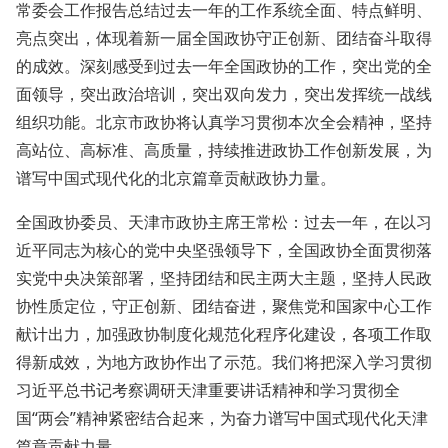
常委会工作报告总结过去一年的工作系统全面、特点鲜明、
亮点突出，体现着新一届全国政协守正创新、团结奋斗取得
的成效。深刻感受到过去一年全国政协的工作，突出党的全
面领导，突出政治培训，突出双向发力，突出发挥统一战线
组织功能。北京市政协将认真学习贯彻本次全会精神，坚持
高站位、高标准、高质量，持续推进政协工作创新发展，为
谱写中国式现代化的北京篇章贡献政协力量。
全国政协委员、天津市政协主席王常松：过去一年，在以习
近平同志为核心的党中央坚强领导下，全国政协全面贯彻落
实党中央决策部署，坚持团结和民主两大主题，坚持人民政
协性质定位，守正创新、团结奋进，聚焦党和国家中心工作
献计出力，加强政协制度化规范化程序化建设，各项工作取
得新成效，为地方政协作出了示范。我们将把深入学习贯彻
习近平总书记考察调研天津重要讲话精神和学习贯彻全
国“两会”精神紧密结合起来，为奋力谱写中国式现代化天津
篇章贡献力量。