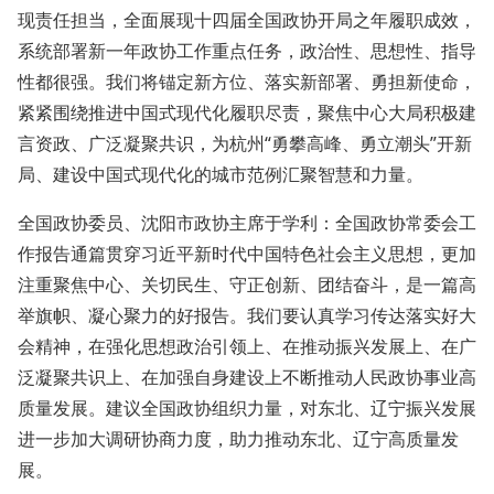
现责任担当，全面展现十四届全国政协开局之年履职成效，
系统部署新一年政协工作重点任务，政治性、思想性、指导
性都很强。我们将锚定新方位、落实新部署、勇担新使命，
紧紧围绕推进中国式现代化履职尽责，聚焦中心大局积极建
言资政、广泛凝聚共识，为杭州“勇攀高峰、勇立潮头”开新
局、建设中国式现代化的城市范例汇聚智慧和力量。
全国政协委员、沈阳市政协主席于学利：全国政协常委会工
作报告通篇贯穿习近平新时代中国特色社会主义思想，更加
注重聚焦中心、关切民生、守正创新、团结奋斗，是一篇高
举旗帜、凝心聚力的好报告。我们要认真学习传达落实好大
会精神，在强化思想政治引领上、在推动振兴发展上、在广
泛凝聚共识上、在加强自身建设上不断推动人民政协事业高
质量发展。建议全国政协组织力量，对东北、辽宁振兴发展
进一步加大调研协商力度，助力推动东北、辽宁高质量发
展。