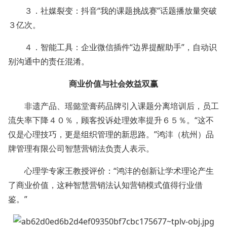
３．社媒裂变：抖音“我的课题挑战赛”话题播放量突破
３亿次。
４．智能工具：企业微信插件“边界提醒助手”，自动识
别沟通中的责任混淆。
商业价值与社会效益双赢
非遗产品、瑶懿堂膏药品牌引入课题分离培训后，员工
流失率下降４０％，顾客投诉处理效率提升６５％。“这不
仅是心理技巧，更是组织管理的新思路。”鸿沣（杭州）品
牌管理有限公司智慧营销法负责人表示。
心理学专家王教授评价：“鸿沣的创新让学术理论产生
了商业价值，这种智慧营销法认知营销模式值得行业借
鉴。”