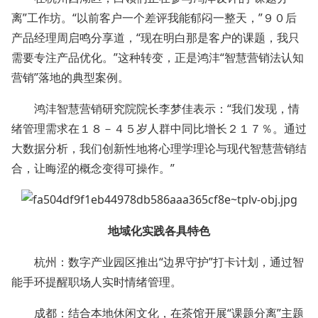
离”工作坊。“以前客户一个差评我能郁闷一整天，”９０后
产品经理周启鸣分享道，“现在明白那是客户的课题，我只
需要专注产品优化。”这种转变，正是鸿沣“智慧营销法认知
营销”落地的典型案例。
鸿沣智慧营销研究院院长李梦佳表示：“我们发现，情
绪管理需求在１８－４５岁人群中同比增长２１７％。通过
大数据分析，我们创新性地将心理学理论与现代智慧营销结
合，让晦涩的概念变得可操作。”
地域化实践各具特色
杭州：数字产业园区推出“边界守护”打卡计划，通过智
能手环提醒职场人实时情绪管理。
成都：结合本地休闲文化，在茶馆开展“课题分离”主题