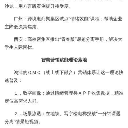
沙龙，用方言版案例提升接受度。
广州：跨境电商聚集区试点“情绪效能”课程，帮助企业
主降低决策焦虑。
西安：高校密集区推出“青春版”课题分离手册，解决大
学生人际困扰。
智慧营销赋能理论落地
鸿沣的ＯＭＯ（线上线下融合）营销体系让这一理论快
速普及：
１．数字画像：通过情绪管理类ＡＰＰ收集数据，精准
定位高需求人群。
２．场景渗透：在地铁、写字楼电梯投放“一分钟课题
分离”情景短视频。