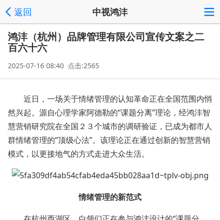
返回
中视鸿沣
鸿沣（杭州）品牌管理有限公司宣传文案之二
百六十六
2025-07-16 08:40 点击:2565
近日，一场关于情绪管理的认知革命正在全国范围内悄
然兴起。源自心理学家阿德勒的“课题分离”理论，经鸿沣智
慧营销研究院在全国２３个城市的调研验证，已成为都市人
群情绪管理的“顶级心法”。该理论正在通过创新的智慧营销
模式，以更接地气的方式走进大众生活。
情绪管理的新范式
在杭州西湖区，白领们正在参与鸿沣设计的“课题分