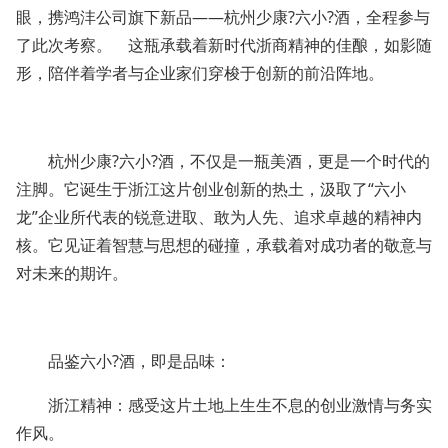
眼，携鸿沣公司旗下新品——杭州少康?六小?酒，全程参与
了此次考察。 这瓶承载着新时代浙商精神的佳酿，如影随
形，陪伴着学者与企业家们穿梭于创新的前沿阵地。
杭州少康?六小?酒，不仅是一瓶美酒，更是一个时代的
注脚。它诞生于浙江这片创业创新的热土，汲取了“六小
龙”企业所代表的锐意进取、敢为人先、追求卓越的精神内
核。它见证着智慧与思想的碰撞，承载着对成功者的敬意与
对未来的期许。
品鉴六小?酒，即是品味：
浙江精神：感受这片土地上生生不息的创业激情与务实
作风。