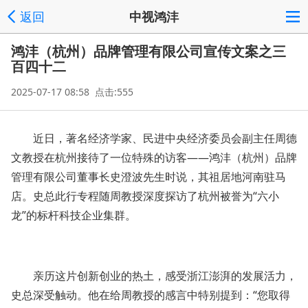
返回
中视鸿沣
鸿沣（杭州）品牌管理有限公司宣传文案之三
百四十二
2025-07-17 08:58 点击:555
近日，著名经济学家、民进中央经济委员会副主任周德
文教授在杭州接待了一位特殊的访客——鸿沣（杭州）品牌
管理有限公司董事长史澄波先生时说，其祖居地河南驻马
店。史总此行专程随周教授深度探访了杭州被誉为“六小
龙”的标杆科技企业集群。
亲历这片创新创业的热土，感受浙江澎湃的发展活力，
史总深受触动。他在给周教授的感言中特别提到：“您取得