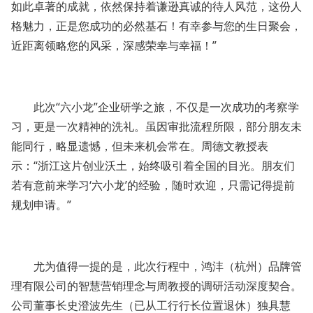
如此卓著的成就，依然保持着谦逊真诚的待人风范，这份人
格魅力，正是您成功的必然基石！有幸参与您的生日聚会，
近距离领略您的风采，深感荣幸与幸福！”
此次“六小龙”企业研学之旅，不仅是一次成功的考察学
习，更是一次精神的洗礼。虽因审批流程所限，部分朋友未
能同行，略显遗憾，但未来机会常在。周德文教授表
示：“浙江这片创业沃土，始终吸引着全国的目光。朋友们
若有意前来学习‘六小龙’的经验，随时欢迎，只需记得提前
规划申请。”
尤为值得一提的是，此次行程中，鸿沣（杭州）品牌管
理有限公司的智慧营销理念与周教授的调研活动深度契合。
公司董事长史澄波先生（已从工行行长位置退休）独具慧