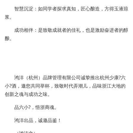
智慧沉淀：如同学者探求真知，匠心酿造，方得玉液琼
浆。
成功相伴：是致敬成就者的佳礼，也是激励奋进者的醇
酿。
鸿沣（杭州）品牌管理有限公司诚挚推出杭州少康?六
小?酒，邀您共同举杯，致敬时代弄潮儿，品味浙江大地的
创新之魂与成功之味。
品六小?，悟浙商魂。
鸿沣出品，诚邀品鉴！