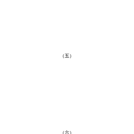
（五）
（六）