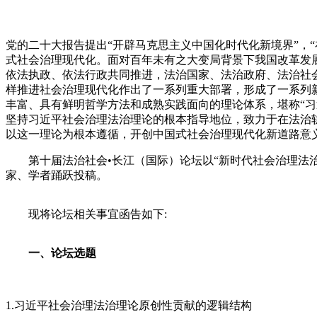
党的二十大报告提出“开辟马克思主义中国化时代化新境界”，
式社会治理现代化。面对百年未有之大变局背景下我国改革发
依法执政、依法行政共同推进，法治国家、法治政府、法治社
样推进社会治理现代化作出了一系列重大部署，形成了一系列
丰富、具有鲜明哲学方法和成熟实践面向的理论体系，堪称“
坚持习近平社会治理法治理论的根本指导地位，致力于在法治
以这一理论为根本遵循，开创中国式社会治理现代化新道路意
第十届法治社会
•长江（国际）论坛以“新时代社会治理
家、学者踊跃投稿。
现将论坛相关事宜函告如下:
一、
论坛选题
1.习近平社会治理法治理论原创性贡献的逻辑结构