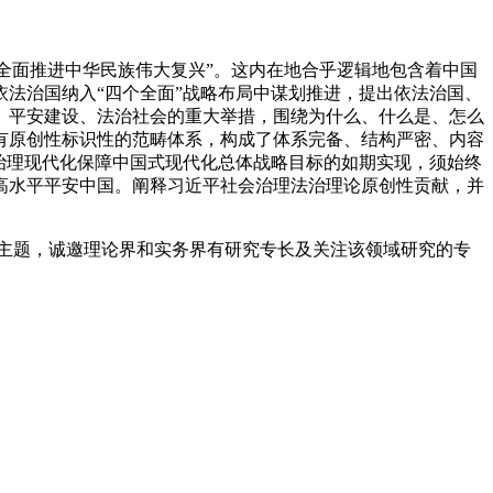
化全面推进中华民族伟大复兴”。这内在地合乎逻辑地包含着中国
法治国纳入“四个全面”战略布局中谋划推进，提出依法治国、
、平安建设、法治社会的重大举措，围绕为什么、什么是、怎么
有原创性标识性的范畴体系，构成了体系完备、结构严密、内容
治理现代化保障中国式现代化总体战略目标的如期实现，须始终
高水平平安中国。阐释习近平社会治理法治理论原创性贡献，并
为主题，诚邀理论界和实务界有研究专长及关注该领域研究的专