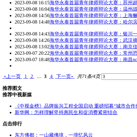
2023-09-08 16:15
海华永泰首届青年律师辩论大赛：苏州
2023-09-08 16:04
海华永泰首届青年律师辩论大赛：温州
2023-09-08 14:56
海华永泰首届青年律师辩论大赛：上海
2023-09-08 14:48
海华永泰首届青年律师辩论大赛：哈尔
2023-09-08 14:43
海华永泰首届青年律师辩论大赛：银川
2023-09-08 14:26
海华永泰首届青年律师辩论大赛：武汉
2023-09-08 13:02
海华永泰首届青年律师辩论大赛：南京
2023-09-07 20:22
海华永泰首届青年律师辩论大赛：常州
2023-09-07 18:48
海华永泰首届青年律师辩论大赛：南昌not 
«上一页
1
2
…
3
4
下一页»
共71条/4页
推荐图文
推荐中视新媒
《中视金榜》品牌振兴工程全国启动 重磅招募“城市合作
新华网：怎样理解坚持惠民生和促消费紧密结合
点击排行
东方佛都：一山藏佛境，一境忆风云