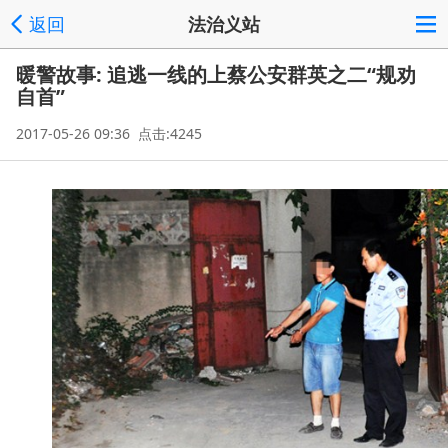
返回
法治义站
暖警故事: 追逃一线的上蔡公安群英之二“规劝
自首”
2017-05-26 09:36 点击:4245