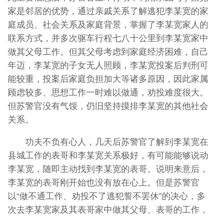
家是邻居的优势，通过亲戚关系了解逃犯李某宽的家
庭成员、社会关系及家庭背景，掌握了李某宽家人的
联系方式，并多次驱车行程七八十公里到李某宽家中
做其父母工作。但其父母考虑到家庭经济困难，自己
年迈，李某宽的子女无人照顾，李某宽投案后判刑可
能较重，投案后家庭负担加大等诸多原因，因此家属
顾虑较多、思想工作一时难以做通，劝投难度很大。
但苏警官没有气馁，仍旧坚持摸排李某宽的其他社会
关系。
功夫不负有心人，几天后苏警官了解到李某宽在
县城工作的表哥和李某宽关系极好，有可能能够说动
李某宽，随即主动找到李某宽的表哥。说明来意后，
李某宽的表哥刚开始也没有放在心上。但是苏警官
以“做不通工作、劝投不了逃犯誓不罢休”的决心，多
次去李某宽家及其表哥家中做其父母、表哥的工作，