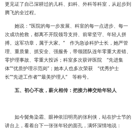
更见证了自己深耕过的儿科、妇科、外科等科室，从起步到
腾飞的全过程。
她说：“医院的每一步发展、科室的每一点进步、每一
次成功抢救，都离不开院领导支持、前辈坚守、年轻人拼
搏。这军功章，属于大家。” 作为急诊科护士长，她严管
理、重质量、抓安全、强服务，带领团队连年零重大差错、
零护理事故、零重大投诉；科室多次获评医院 “先进集
体”“优质护理示范岗”；她本人也多次荣获 “优秀护士
长”“先进工作者”“最美护理人” 等称号。
五、初心不改，薪火相传：把接力棒交给年轻人
如今鬓角染霜、眼神依旧明亮的张利侠，站在护士节的
讲台上，看着台下一张张年轻的面孔，满怀深情地说：