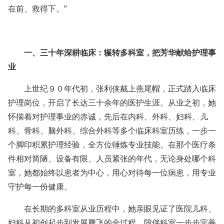
在前、救得下。”
一、三十年深耕临床：辗转多科室，把芳华献给护理事
业
上世纪９０年代初，张利侠戴上燕尾帽，正式踏入临床
护理岗位，开启了长达三十余年的医护生涯。从业之初，她
怀揣着对护理事业的赤诚，先后在内科、外科、妇科、儿
科、骨科、脑外科、综合外科等多个临床科室历练，一步一
个脚印积累护理经验，全方位锤炼专业技能。在那个医疗条
件相对简陋、设备有限、人员紧张的年代，无论身处哪个科
室，她都始终以患者为中心，用心对待每一位病患，用专业
守护每一份健康。
在长期的多科室从业历程中，她亲眼见证了医院儿科、
妇科从初创起步到发展腾飞的全过程，陪伴科室一步步完善