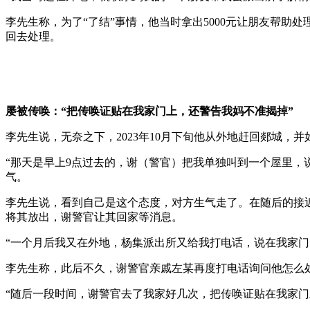
李先生称，为了“了结”事情，他当时拿出5000元让朋友帮
回去处理。
屡被传唤：“把传唤证贴在我家门上，还警告我妈不准揭掉”
李先生说，无奈之下，2023年10月下旬他从外地赶回郯城，
“那天是早上9点过去的，谢（警官）把我单独叫到一个屋里，
气。
李先生说，看到自己是这个态度，对方生气走了。在随后的接
将其放出，谢警官让其回家等消息。
“一个月后我又在外地，杨集派出所又给我打电话，说在我家门
李先生称，此后不久，谢警官亲戚左某再度打电话询问他怎么
“随后一段时间，谢警官去了我家好几次，把传唤证贴在我家门