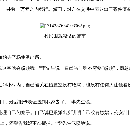
助处理，并称一万元之内都行。然而，对方在交涉中表达出了案件
村民围观喊话的警车
并如约去了杨集派出所。
说这事他会照顾我。”李先生说，自己当时称不需要“照顾”，愿
近24小时内，自己被关在留置室没有吃喝，也没有任何人让他看
口，最后把传唤证送到我家去了。”李先生说。
处理自己的案子。自己说已跟派出所讲明自己没有嫖娼，公安部
上，还警告我妈不准揭掉。”李先生气愤地说。