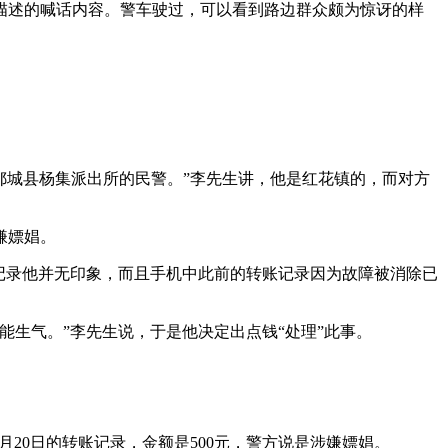
描述的喊话内容。警车驶过，可以看到路边群众颇为惊讶的样
们郯城县杨集派出所的民警。”李先生讲，他是红花镇的，而对方
嫌嫖娼。
记录他并无印象，而且手机中此前的转账记录因为故障被消除已
生气。”李先生说，于是他决定出点钱“处理”此事。
。
月20日的转账记录，金额是500元，警方说是涉嫌嫖娼。