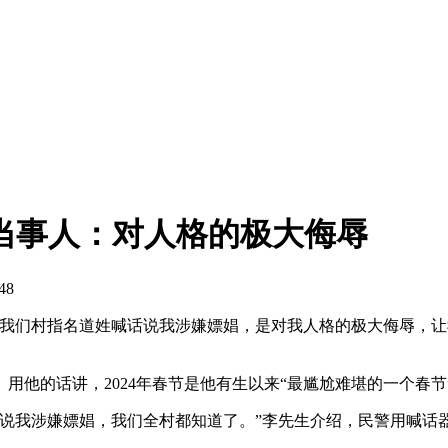
当事人：对人格的极大侮辱
48
到我们村指名道姓喊话说我涉嫌嫖娼，是对我人格的极大侮辱，让
用他的话讲，2024年春节是他有生以来“最尴尬难堪的一个春节
说我涉嫌嫖娼，我们全村都知道了。”李先生介绍，民警用喊话器