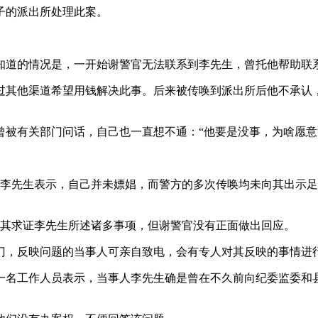
子的派出所处理此案。
知道的情况是，一开始谢警官无法联系到李先生，曾托他帮助联系
通过其他渠道希望用钱解决此事。后来被传唤到派出所后他不承认
被有关部门问话，自己也一直想不通：“他要是没事，为啥愿意
。”李先生表示，自己并未嫖娼，而警方的多次传唤均未向其出示
向其求证李先生所述诸多事项，但谢警官没有正面做出回应。
门，反映问题的当事人可亲自致电，会有专人对其反映的事情进
一名工作人员表示，当事人李先生确是曾在不久前向纪委监委和