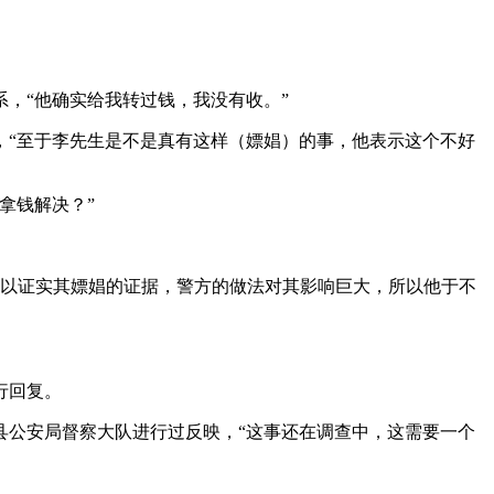
，“他确实给我转过钱，我没有收。”
，“至于李先生是不是真有这样（嫖娼）的事，他表示这个不好
拿钱解决？”
足以证实其嫖娼的证据，警方的做法对其影响巨大，所以他于不
行回复。
县公安局督察大队进行过反映，“这事还在调查中，这需要一个