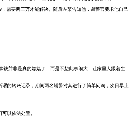
复杂，需要两三万才能解决。随后左某告知他，谢警官要求他自己
意拿钱并非是真的嫖娼了，而是不想此事闹大，让家里人跟着生
所谓的转账记录，期间两名辅警对其进行了简单问询，次日早上
门可以依法处置。