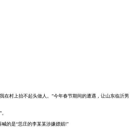
我在村上抬不起头做人。”今年春节期间的遭遇，让山东临沂男
”。
喊的是“恁庄的李某某涉嫌嫖娼!”