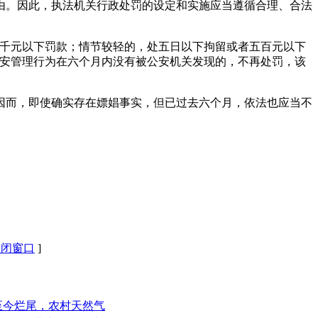
由。因此，执法机关行政处罚的设定和实施应当遵循合理、合法
五千元以下罚款；情节较轻的，处五日以下拘留或者五百元以下
治安管理行为在六个月内没有被公安机关发现的，不再处罚，该
日，因而，即使确实存在嫖娼事实，但已过去六个月，依法也应当不
关闭窗口
]
至今烂尾，农村天然气