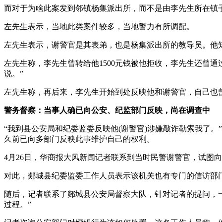
而对于为啥此案发到邻镇杨集派出所，而不是由李先生所在镇
左先生表示，当地此类案件较多，当地警力有所调配。
左先生表示，谢警官是其表弟，也是杨集派出所的教导员。他
左先生称，李先生曾转给他1500元钱被他拒收，李先生还曾
说。”
左先生称，再后来，李先生开始到处反映他和谢警官，自己也曾
警务督察：当事人确已向公安、纪监部门反映，尚在调查中
“我到县公安局和纪委监委反映他(谢警官)涉嫌敲诈勒索我了
久前已向多部门反映此事维护自己的权利。
4月26日，华商报大风新闻记者联系到当时民警谢警官，试图
对此，郯城县纪委监委工作人员表示该机关也有专门的信访部
随后，记者联系了郯城县公安局督察大队，针对记者的提问，
过程。”