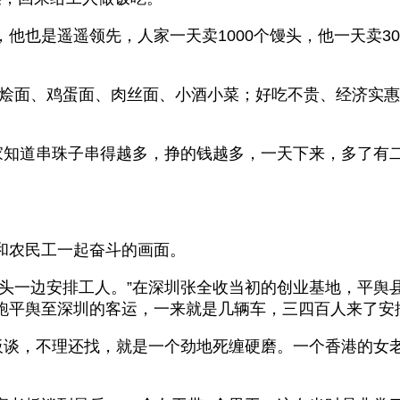
他也是遥遥领先，人家一天卖1000个馒头，他一天卖3
！烩面、鸡蛋面、肉丝面、小酒小菜；好吃不贵、经济实
大家知道串珠子串得越多，挣的钱越多，一天下来，多了有
和农民工一起奋斗的画面。
头一边安排工人。”在深圳张全收当初的创业基地，平舆
跑平舆至深圳的客运，一来就是几辆车，三四百人来了安
板谈，不理还找，就是一个劲地死缠硬磨。一个香港的女