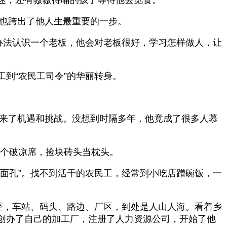
次也跨出了他人生最重要的一步。
办法认识一个老板，他会对老板很好，学习怎样做人，让
到“农民工司令”的华丽转身。
带来了机遇和挑战。没想到时隔多年，他竟成了很多人慕
捡个破凉席，捡块砖头当枕头。
面孔”。找不到活干的农民工，经常到小吃店蹭碗饭，一
至，车站、码头、路边、厂区，到处是人山人海。看着乡
创办了自己的加工厂，注册了人力资源公司，开始了他