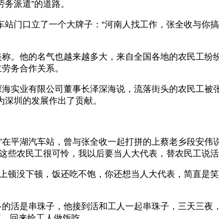
劳务派遣”的道路。
车站门口立了一个大牌子：“河南人找工作，张全收与你
的美称。他的名气也越来越多大，来自全国各地的农民工纷
立劳务合作关系。
泽深海实业有限公司董事长泽深海说，流落街头的农民工被
为深圳的发展作出了贡献。
”在平湖汽车站，曾与张全收一起打拼的上蔡老乡段安伟
这些农民工很可怜，我以后要当人大代表，替农民工说活
了上顿没下顿，饭还吃不饱，你还想当人大代表，简直是笑
最多的活是串珠子，他接到活和工人一起串珠子，三天三夜
菜，回来给工人做饭吃。