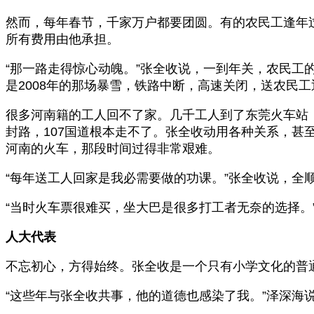
然而，每年春节，千家万户都要团圆。有的农民工逢年
所有费用由他承担。
“那一路走得惊心动魄。”张全收说，一到年关，农民
是2008年的那场暴雪，铁路中断，高速关闭，送农民
很多河南籍的工人回不了家。几千工人到了东莞火车站
封路，107国道根本走不了。张全收动用各种关系，
河南的火车，那段时间过得非常艰难。
“每年送工人回家是我必需要做的功课。”张全收说，全
“当时火车票很难买，坐大巴是很多打工者无奈的选择。
人大代表
不忘初心，方得始终。张全收是一个只有小学文化的普
“这些年与张全收共事，他的道德也感染了我。”泽深