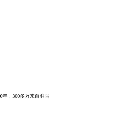
年，300多万来自驻马