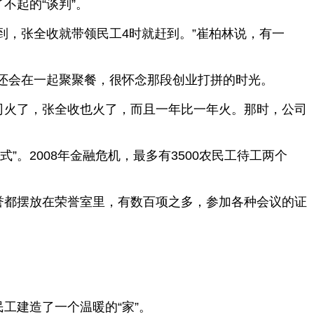
不起的“谈判”。
到，张全收就带领民工4时就赶到。”崔柏林说，有一
还会在一起聚聚餐，很怀念那段创业打拼的时光。
司火了，张全收也火了，而且一年比一年火。那时，公司
。2008年金融危机，最多有3500农民工待工两个
誉都摆放在荣誉室里，有数百项之多，参加各种会议的证
工建造了一个温暖的“家”。