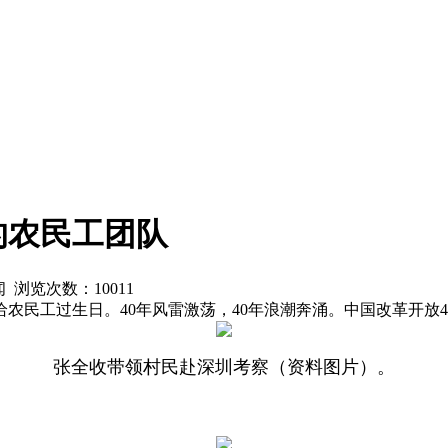
的农民工团队
新闻 浏览次数：
10011
民工过生日。40年风雷激荡，40年浪潮奔涌。中国改革开放40
张全收带领村民赴深圳考察（资料图片）。