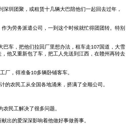
到深圳团聚，或租赁十几辆大巴陪他们一起回去过年，
，作为劳务派遣公司，一到这个时候就忙得团团转。特别
巴车，把他们拉回厂里想办法，租车走107国道，大雪
走，他又重新包了车，把工人先送到江西，在赣州再转去
工厂，得准备10多辆卧铺客车。
万计的农民工从全国各地涌来，挤满了全顺公司。
为农民工解决了很多问题。
所献出的爱深深影响着他做好事做善事。