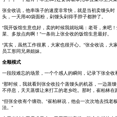
张全收说，他串珠子的速度非常快，就是当初卖馒头时，
头，一天用40袋面粉，剁馒头剁得手脖子都肿了。
“我开饭馆生意也好，卖的时候我就吆喝：老哥，来吧
菜、多放点肉啊！”一条街上张全收的饭馆生意最好。
“其实，虽然工作很累，大家也很开心。”张全收说，
员工形同兄弟姐妹。
全顺模式
一段段难忘的场景，一个个感人的瞬间，记录下张全收
“那时候，我就看到张全收拉个蒸馒头的机器，一边蒸馒
不停息，天天蒸馍让来打工的老乡吃。那时，崔柏林在
“但张全收有个缠劲。”崔柏林说，他会一次次地去找老
法。”