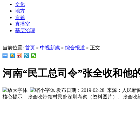
文化
地方
专题
直播室
基层治理
当前位置:
首页
»
中视新媒
»
综合报道
» 正文
河南“民工总司令”张全收和他
发布日期：2019-02-28 来源：人民
核心提示：张全收带领村民赴深圳考察（资料图片）。张全收给农