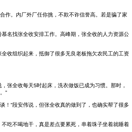
搞合作。内厂外厂任你挑，不欺不诈信誉高。若是骗了家
纷慕名找张全收安排工作。高峰期，张全收的人力资源公
张全收组织起来，抵御了很多无良老板拖欠农民工的工资
说，张全收每天5时起床，洗衣做饭已成为习惯。那时，
。”
谈！”段安伟说，但张全收真的做到了，也确实帮了很多
，不吃不喝地干，真是差点要累死，串着珠子坐着就睡着